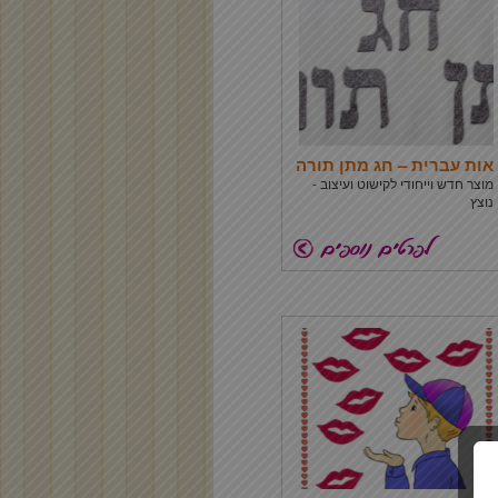
אות עברית – חג מתן תורה
מוצר חדש וייחודי לקישוט ועיצוב -
נוצץ