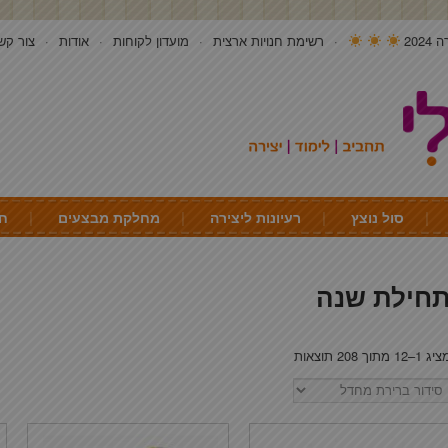
202
רשימת חנויות ארצית
מועדון לקוחות
אודות
צור קש
סול נוצץ
רעיונות ליצירה
מחלקת מבצעים
חי
חילת שנה
ג 1–12 מתוך 208 תוצאות