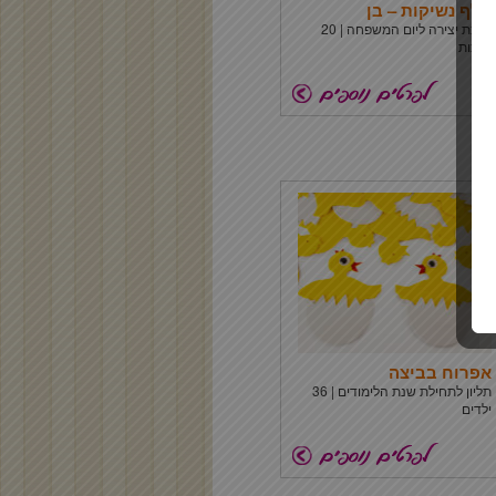
אלף נשיקות – בן
ערכת יצירה ליום המשפחה | 20
ערכות
אפרוח בביצה
תליון לתחילת שנת הלימודים | 36
ילדים