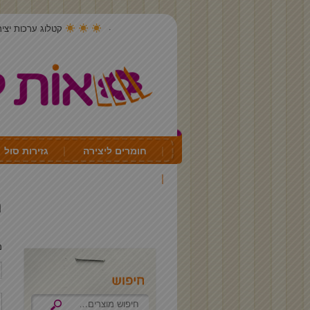
קטלוג ערכות יצירה 4
חומרים ליצירה
גזירות סול
יצירה לכל חג ועונה
ת
מצי