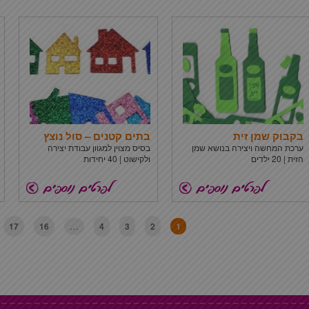
בקבוק שמן זית
בתים קטנים – סול נוצץ
ערכת המחשה ויצירה בנושא שמן
בסיס מצוין למגוון עבודת יצירה
הזית | 20 ילדים
ולקישוט | 40 יחידות
…
1
17
16
4
3
2