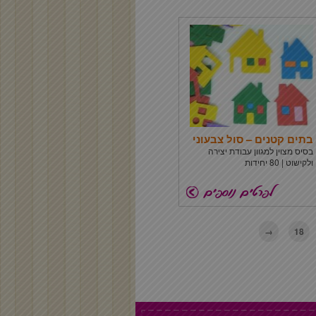
בתים קטנים – סול צבעוני
בסיס מצוין למגוון עבודת יצירה
ולקישוט | 80 יחידות
→
18