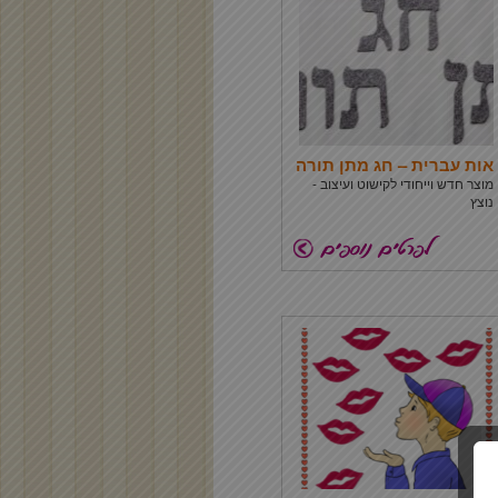
אות עברית – חג מתן תורה
מוצר חדש וייחודי לקישוט ועיצוב -
נוצץ