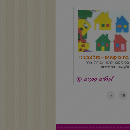
בתים קטנים – סול צבעוני
בסיס מצוין למגוון עבודת יצירה
ולקישוט | 80 יחידות
→
18