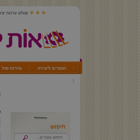
קטלוג ערכות יצירה 4
חומרים ליצירה
גזירות סול
יצירה לכל חג ועונה
ת
מצי