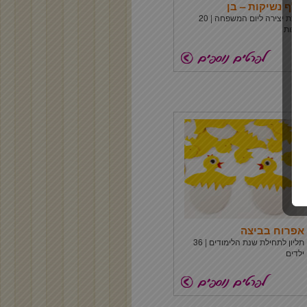
אלף נשיקות – בן
ערכת יצירה ליום המשפחה | 20
ערכות
אפרוח בביצה
תליון לתחילת שנת הלימודים | 36
ילדים