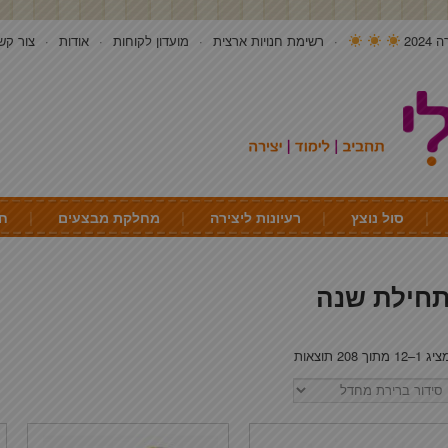
202
רשימת חנויות ארצית
מועדון לקוחות
אודות
צור קש
סול נוצץ
רעיונות ליצירה
מחלקת מבצעים
חי
חילת שנה
ג 1–12 מתוך 208 תוצאות