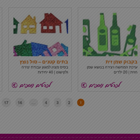
בקבוק שמן זית
בתים קטנים – סול נוצץ
ערכת המחשה ויצירה בנושא שמן
בסיס מצוין למגוון עבודת יצירה
הזית | 20 ילדים
ולקישוט | 40 יחידות
…
1
17
16
4
3
2