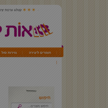
קטלוג ערכות יצירה 4
חומרים ליצירה
גזירות סול
יצירה לכל חג ועונה