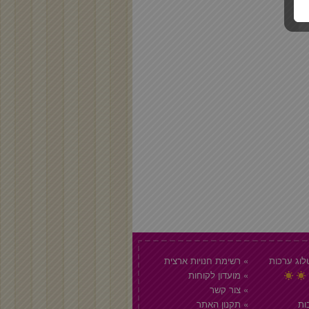
וג ערכות
רשימת חנויות ארצית
מועדון לקוחות
צור קשר
ות
תקנון האתר