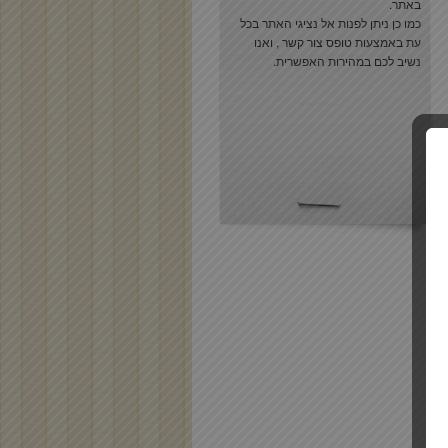
באתר.
כמו כן ניתן לפנות אל נציגי האתר בכל
עת באמצעות
טופס צור קשר
, ואנו
נשיב לכם במהירות האפשרית.