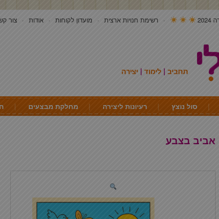
202
רשימת חנויות ארצית
מועדון לקוחות
אודות
צור קש
סול נוצץ
רעיונות ליצירה
מחלקת מבצעים
חי
אביב בצבע