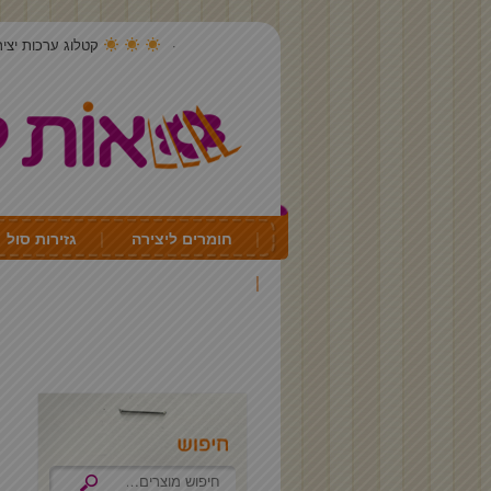
קטלוג ערכות יצירה 4
חומרים ליצירה
גזירות סול
יצירה לכל חג ועונה