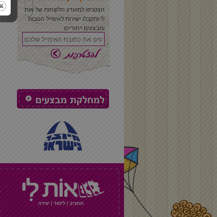
הצטרפו למועדון הלקוחות של אות
לי ותקבלו ישירות לאימייל הטבות
ומבצעים ייחודיים
דבק רב תכליתי
פנקס
ל
ו
ת