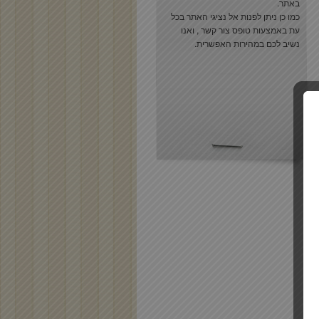
באתר.
כמו כן ניתן לפנות אל נציגי האתר בכל
עת באמצעות
טופס צור קשר
, ואנו
נשיב לכם במהירות האפשרית.