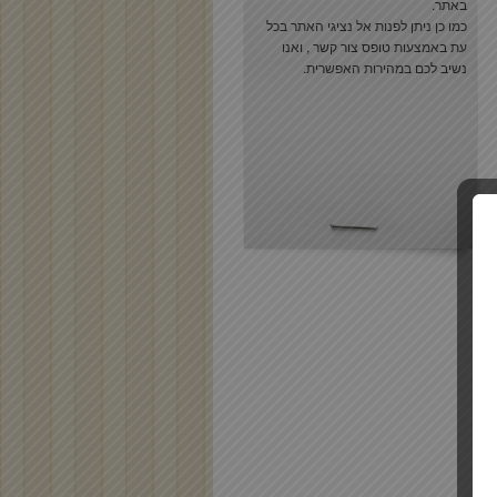
באתר.
כמו כן ניתן לפנות אל נציגי האתר בכל
עת באמצעות
טופס צור קשר
, ואנו
נשיב לכם במהירות האפשרית.