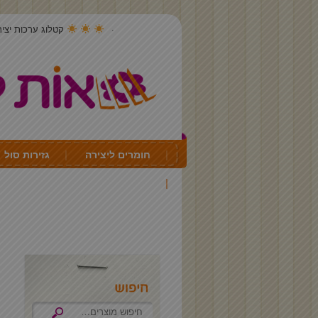
קטלוג ערכות יצירה 4
חומרים ליצירה
גזירות סול
יצירה לכל חג ועונה