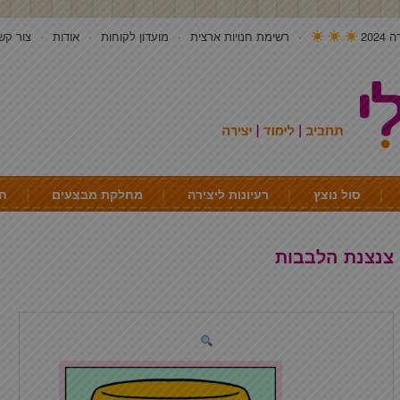
202
רשימת חנויות ארצית
מועדון לקוחות
אודות
צור קש
סול נוצץ
רעיונות ליצירה
מחלקת מבצעים
חי
צנצנת הלבבות